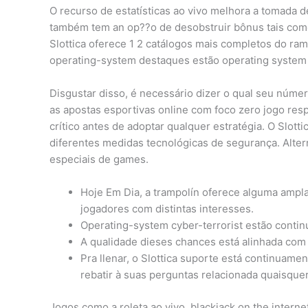
O recurso de estatísticas ao vivo melhora a tomada d
também tem an op??o de desobstruir bônus tais como 
Slottica oferece 1 2 catálogos mais completos do ra
operating-system destaques estão operating system 
Disgustar disso, é necessário dizer o qual seu númer
as apostas esportivas online com foco zero jogo res
crítico antes de adoptar qualquer estratégia. O Slot
diferentes medidas tecnológicas de segurança. Alter
especiais de games.
Hoje Em Dia, a trampolín oferece alguma ampla 
jogadores com distintas interesses.
Operating-system cyber-terrorist estão conti
A qualidade dieses chances está alinhada com
Pra llenar, o Slottica suporte está continuam
rebatir à suas perguntas relacionada quaisqu
Jogos como a roleta ao vivo, blackjack on the interne