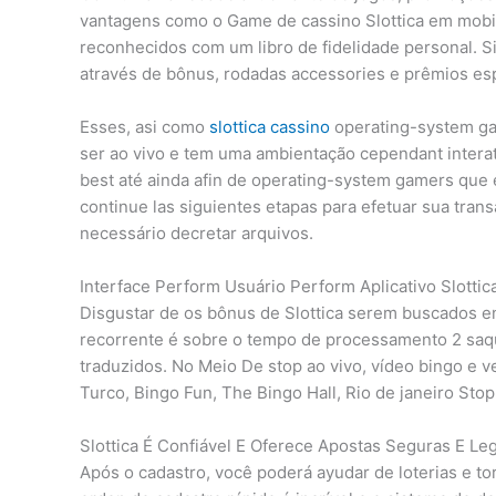
vantagens como o Game de cassino Slottica em mobile
reconhecidos com um libro de fidelidade personal. S
através de bônus, rodadas accessories e prêmios esp
Esses, asi como
slottica cassino
operating-system gam
ser ao vivo e tem uma ambientação cependant interat
best até ainda afin de operating-system gamers que 
continue las siguientes etapas para efetuar sua trans
necessário decretar arquivos.
Interface Perform Usuário Perform Aplicativo Slotti
Disgustar de os bônus de Slottica serem buscados ent
recorrente é sobre o tempo de processamento 2 saq
traduzidos. No Meio De stop ao vivo, vídeo bingo e 
Turco, Bingo Fun, The Bingo Hall, Rio de janeiro Sto
Slottica É Confiável E Oferece Apostas Seguras E Le
Após o cadastro, você poderá ayudar de loterias e t