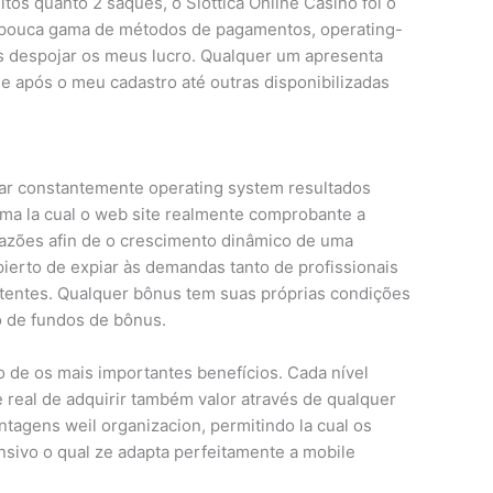
itos quanto 2 saques, o Slottica Online Casino foi o
a pouca gama de métodos de pagamentos, operating-
s despojar os meus lucro. Qualquer um apresenta
e após o meu cadastro até outras disponibilizadas
nhar constantemente operating system resultados
rma la cual o web site realmente comprobante a
 razões afin de o crescimento dinâmico de uma
pierto de expiar às demandas tanto de profissionais
etentes. Qualquer bônus tem suas próprias condições
 de fundos de bônus.
de os mais importantes benefícios. Cada nível
real de adquirir também valor através de qualquer
tagens weil organizacion, permitindo la cual os
nsivo o qual ze adapta perfeitamente a mobile