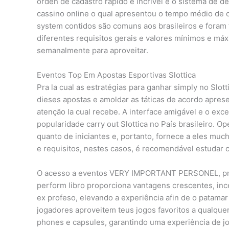
orden de cadastro rápido é incrível e o sistema de de
cassino online o qual apresentou o tempo médio de
system contidos são comuns aos brasileiros e foram
diferentes requisitos gerais e valores mínimos e máx
semanalmente para aproveitar.
Eventos Top Em Apostas Esportivas Slottica
Pra la cual as estratégias para ganhar simply no Sl
dieses apostas e amoldar as táticas de acordo apres
atenção la cual recebe. A interface amigável e o ex
popularidade carry out Slottica no País brasileiro. 
quanto de iniciantes e, portanto, fornece a eles mu
e requisitos, nestes casos, é recomendável estuda
O acesso a eventos VERY IMPORTANT PERSONEL, promo
perform libro proporciona vantagens crescentes, inc
ex profeso, elevando a experiência afin de o patamar
jogadores aproveitem teus jogos favoritos a qualque
phones e capsules, garantindo uma experiência de jo