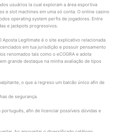
dos usuários la cual exploram a área esportiva
es e slot machines em uma só conta. O online casino
odos operating system perfis de jogadores. Entre
as e jackpots progressivos.
Aposta Legitimate é o site explicativo relacionada
icenciados em tua jurisdição e possuir pensamento
icados renomados tais como o eCOGRA e adota
uem grande destaque na minha avaliação de tipos
alpitante, o que a regreso um balcão único afin de
chas de segurança.
português, afin de licenciar possíveis dúvidas e
eitar. Ao aproveitar o diversificado catálogo