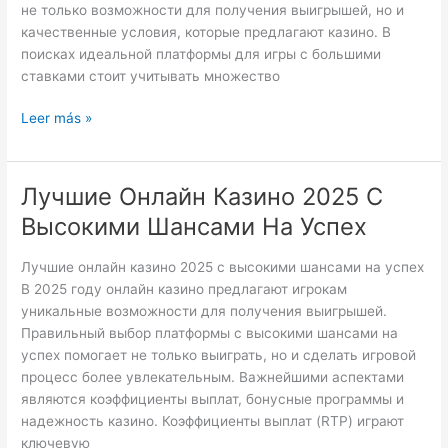
не только возможности для получения выигрышей, но и
качественные условия, которые предлагают казино. В
поисках идеальной платформы для игры с большими
ставками стоит учитывать множество
Лучшие
Leer más »
Онлайн
Казино
Для
Лучшие Онлайн Казино 2025 С
Хайроллеров
Высокими Шансами На Успех
С
Крупными
Лучшие онлайн казино 2025 с высокими шансами на успех
Ставками
В 2025 году онлайн казино предлагают игрокам
уникальные возможности для получения выигрышей.
Правильный выбор платформы с высокими шансами на
успех помогает не только выиграть, но и сделать игровой
процесс более увлекательным. Важнейшими аспектами
являются коэффициенты выплат, бонусные программы и
надежность казино. Коэффициенты выплат (RTP) играют
ключевую