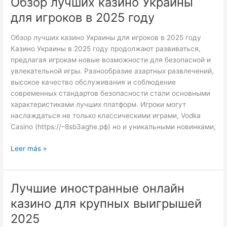
Обзор лучших казино Украины
на
для игроков в 2025 году
успех
в
Обзор лучших казино Украины для игроков в 2025 году
2025
Казино Украины в 2025 году продолжают развиваться,
году
предлагая игрокам новые возможности для безопасной и
увлекательной игры. Разнообразие азартных развлечений,
высокое качество обслуживания и соблюдение
современных стандартов безопасности стали основными
характеристиками лучших платформ. Игроки могут
наслаждаться не только классическими играми, Vodka
Casino (https://–8sb3aghe.рф) но и уникальными новинками,
Обзор
Leer más »
лучших
казино
Украины
Лучшие иностранные онлайн
для
казино для крупных выигрышей
игроков
в
2025
2025