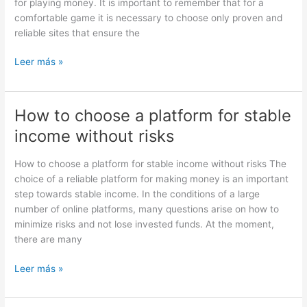
for playing money. It is important to remember that for a
comfortable game it is necessary to choose only proven and
reliable sites that ensure the
The
Leer más »
best
foreign
online
How to choose a platform for stable
casinos
income without risks
for
playing
How to choose a platform for stable income without risks The
money
choice of a reliable platform for making money is an important
2025
step towards stable income. In the conditions of a large
number of online platforms, many questions arise on how to
minimize risks and not lose invested funds. At the moment,
there are many
How
Leer más »
to
choose