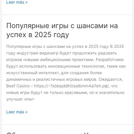
Лучшие
Leer más »
Онлайн
Казино
Для
Популярные игры с шансами на
Игры
успех в 2025 году
На
Тенге
Популярные игры с шансами на успех в 2025 году В 2025
В
году индустрия видеоигр будет продолжать радовать
2025
игроков новыми амбициозными проектами. Разработчики
Году
будут использовать инновационные технологии, такие как
искусственный интеллект, для создания более
динамичных и реалистичных игровых миров. Ожидается,
Beef Casino – https://–7sbbajddih0aalbmm4ai1eh.рф/, что
новые игры будут не только красивыми, но и значительно
улучшат опыт
Популярные
Leer más »
игры
с
шансами