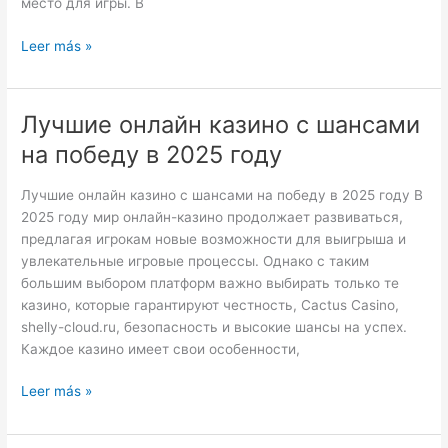
место для игры. В
Лучшие
Leer más »
зарубежные
онлайн
казино
Лучшие онлайн казино с шансами
для
на победу в 2025 году
ставок
на
Лучшие онлайн казино с шансами на победу в 2025 году В
деньги
2025 году мир онлайн-казино продолжает развиваться,
2025
предлагая игрокам новые возможности для выигрыша и
увлекательные игровые процессы. Однако с таким
большим выбором платформ важно выбирать только те
казино, которые гарантируют честность, Cactus Casino,
shelly-cloud.ru, безопасность и высокие шансы на успех.
Каждое казино имеет свои особенности,
Лучшие
Leer más »
онлайн
казино