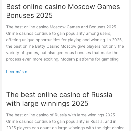
a
Best online casino Moscow Games
platform
Bonuses 2025
for
stable
The best online casino Moscow Games and Bonuses 2025
income
Online casinos continue to gain popularity among users,
without
offering unique opportunities for playing and winning. In 2025,
risks
the best online Betty Casino Moscow give players not only the
variety of games, but also generous bonuses that make the
process even more exciting. Modern platforms for gambling
Best
Leer más »
online
casino
Moscow
The best online casino of Russia
Games
with large winnings 2025
Bonuses
2025
The best online casino of Russia with large winnings 2025
Online casinos continue to gain popularity in Russia, and in
2025 players can count on large winnings with the right choice