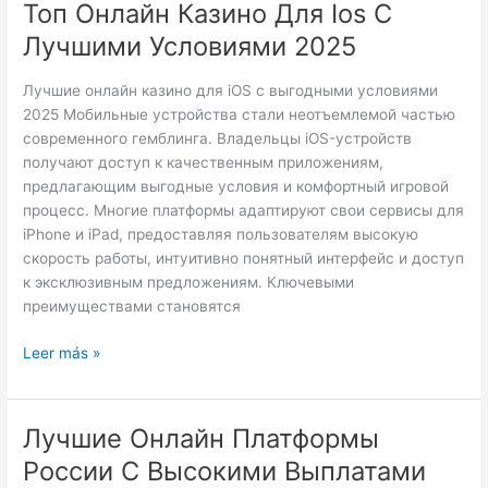
Топ Онлайн Казино Для Ios С
игроков
Лучшими Условиями 2025
в
2025
Лучшие онлайн казино для iOS с выгодными условиями
году
2025 Мобильные устройства стали неотъемлемой частью
рейтинг
современного гемблинга. Владельцы iOS-устройств
получают доступ к качественным приложениям,
предлагающим выгодные условия и комфортный игровой
процесс. Многие платформы адаптируют свои сервисы для
iPhone и iPad, предоставляя пользователям высокую
скорость работы, интуитивно понятный интерфейс и доступ
к эксклюзивным предложениям. Ключевыми
преимуществами становятся
Топ
Leer más »
Онлайн
Казино
Для
Лучшие Онлайн Платформы
Ios
России С Высокими Выплатами
С