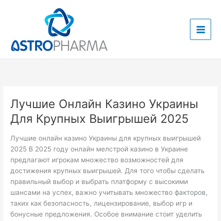
Ir
al
contenido
Лучшие Онлайн Казино Украины
Для Крупных Выигрышей 2025
Лучшие онлайн казино Украины для крупных выигрышей
2025 В 2025 году онлайн мелстрой казино в Украине
предлагают игрокам множество возможностей для
достижения крупных выигрышей. Для того чтобы сделать
правильный выбор и выбрать платформу с высокими
шансами на успех, важно учитывать множество факторов,
таких как безопасность, лицензирование, выбор игр и
бонусные предложения. Особое внимание стоит уделить