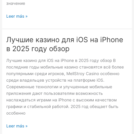
значение
Лучшие
Leer más »
Онлайн
Казино
России
Лучшие казино для iOS на iPhone
С
в 2025 году обзор
Крупными
Выигрышами
Лучшие казино для iOS на iPhone в 2025 году обзор В
2025
последние годы мобильные казино становятся всё более
популярными среди игроков, MellStroy Casino особенно
среди владельцев устройств на платформе iOS.
Современные технологии и улучшенные мобильные
приложения дают пользователям возможность
наслаждаться играми на iPhone с высоким качеством
графики и стабильной работой. 2025 год обещает быть
особенно
Лучшие
Leer más »
казино