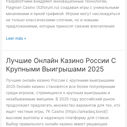
Разработчики внедряют инновационные технологии,
Flagman Casino (52forum.ru) создавая игры с уникальными
механиками и яркой графикой. Игроки могут наслаждаться
не только классическими слотами, но и новыми
предложениями, которые приносят свежие впечатления
Лучшие
Leer más »
игровые
автоматы
онлайн
Лучшие Онлайн Казино России С
казино
Крупными Выигрышами 2025
2025
года
Лучшие онлайн казино России с крупными выигрышами
топ
2025 Онлайн казино становятся все более популярными
среди игроков, стремящихся к крупным выигрышам и
незабываемым эмоциям. В 2025 году российский рынок
продолжает предлагать множество вариантов для тех, кто
ищет честные игры, 7K Casino [https://arkadaq.bond/]
высокие выплаты и надежную платформу для ставок.
Выбор правильного онлайн казино имеет решающее