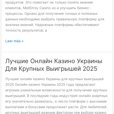
продуктов. Это помогает не только понять мнение
клиентов, MellStroy Casino но и улучшить бизнес-
процессы. Однако для получения точных и полезных
данных необходимо выбрать правильную платформу для
анализа мнений. Надежные платформы обеспечивают
точность результатов, а
Как
Leer más »
выбрать
надежные
платформы
Лучшие Онлайн Казино Украины
для
Для Крупных Выигрышей 2025
анализа
отзывов
Лучшие онлайн казино Украины для крупных выигрышей
2025 Онлайн казино Украины 2025 года предлагают
игрокам уникальные возможности для получения крупных
выигрышей. В последние годы индустрия онлайн азартных
игр значительно развилась, а число платформ с высокими
выплатами и бонусами продолжает расти. Для любителей
крупных выигрышей важным фактором при выборе казино