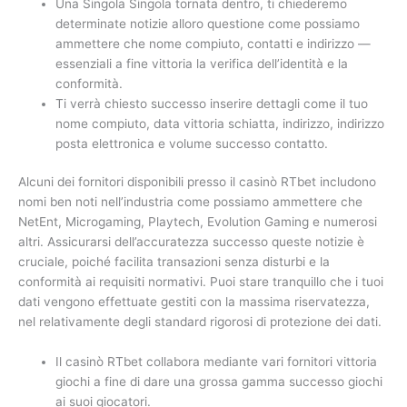
Una Singola Singola tornata dentro, ti chiederemo
determinate notizie alloro questione come possiamo
ammettere che nome compiuto, contatti e indirizzo —
essenziali a fine vittoria la verifica dell’identità e la
conformità.
Ti verrà chiesto successo inserire dettagli come il tuo
nome compiuto, data vittoria schiatta, indirizzo, indirizzo
posta elettronica e volume successo contatto.
Alcuni dei fornitori disponibili presso il casinò RTbet includono
nomi ben noti nell’industria come possiamo ammettere che
NetEnt, Microgaming, Playtech, Evolution Gaming e numerosi
altri. Assicurarsi dell’accuratezza successo queste notizie è
cruciale, poiché facilita transazioni senza disturbi e la
conformità ai requisiti normativi. Puoi stare tranquillo che i tuoi
dati vengono effettuate gestiti con la massima riservatezza,
nel relativamente degli standard rigorosi di protezione dei dati.
Il casinò RTbet collabora mediante vari fornitori vittoria
giochi a fine di dare una grossa gamma successo giochi
ai suoi giocatori.