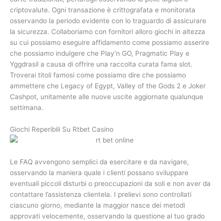
criptovalute. Ogni transazione è crittografata e monitorata
osservando la periodo evidente con lo traguardo di assicurare
la sicurezza. Collaboriamo con fornitori alloro giochi in altezza
su cui possiamo eseguire affidamento come possiamo asserire
che possiamo indulgere che Play’n GO, Pragmatic Play e
Yggdrasil a causa di offrire una raccolta curata fama slot.
Troverai titoli famosi come possiamo dire che possiamo
ammettere che Legacy of Egypt, Valley of the Gods 2 e Joker
Cashpot, unitamente alle nuove uscite aggiornate qualunque
settimana.
Giochi Reperibili Su Rtbet Casino
Le FAQ avvengono semplici da esercitare e da navigare,
osservando la maniera quale i clienti possano sviluppare
eventuali piccoli disturbi o preoccupazioni da soli e non aver da
contattare l’assistenza clientela. I prelievi sono controllati
ciascuno giorno, mediante la maggior nasce dei metodi
approvati velocemente, osservando la questione al tuo grado