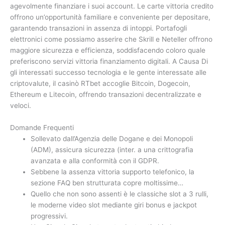
agevolmente finanziare i suoi account. Le carte vittoria credito
offrono un’opportunità familiare e conveniente per depositare,
garantendo transazioni in assenza di intoppi. Portafogli
elettronici come possiamo asserire che Skrill e Neteller offrono
maggiore sicurezza e efficienza, soddisfacendo coloro quale
preferiscono servizi vittoria finanziamento digitali. A Causa Di
gli interessati successo tecnologia e le gente interessate alle
criptovalute, il casinò RTbet accoglie Bitcoin, Dogecoin,
Ethereum e Litecoin, offrendo transazioni decentralizzate e
veloci.
Domande Frequenti
Sollevato dall’Agenzia delle Dogane e dei Monopoli
(ADM), assicura sicurezza (inter. a una crittografia
avanzata e alla conformità con il GDPR.
Sebbene la assenza vittoria supporto telefonico, la
sezione FAQ ben strutturata copre moltissime…
Quello che non sono assenti è le classiche slot a 3 rulli,
le moderne video slot mediante giri bonus e jackpot
progressivi.