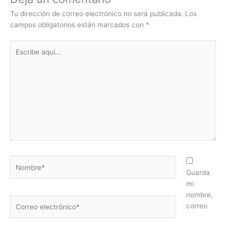
Tu dirección de correo electrónico no será publicada.
Los
campos obligatorios están marcados con
*
Escribe
aquí...
Nombre*
Guarda
mi
nombre,
Correo
correo
electrónico*