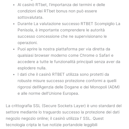
Al casinò RTbet, l’importanza dei termini e delle
condizioni dei RTbet bonus non può essere
sottovalutata.
Durante La valutazione successo RTBET Scompiglio La
Penisola, è importante comprendere le autorità
successo concessione che ne supervisionano le
operazioni.
Puoi aprire la nostra piattaforma per via diretta da
qualsiasi browser moderno come Chrome o Safari e
accedere a tutte le funzionalità principali senza aver da
esplodere nulla.
I dati che il casinò RTBET utilizza sono protetti da
robuste misure successo protezione conformi a quelli
rigorosi dell’Agenzia delle Dogane e dei Monopoli (ADM)
e alle norme dell’Unione Europea.
La crittografia SSL (Secure Sockets Layer) è uno standard del
settore mediante lo traguardo successo la protezione dei dati
negozio negozio online; il casinò utilizza l’ SSL. Quest
tecnologia cripta le tue notizie portandole leggibili