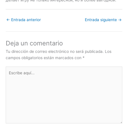
делает игру не только интересной, но и более выгодной.
←
Entrada anterior
Entrada siguiente
→
Deja un comentario
Tu dirección de correo electrónico no será publicada.
Los
campos obligatorios están marcados con
*
Escribe
aquí...