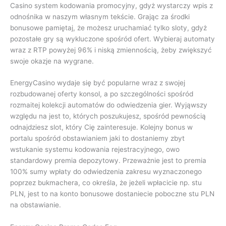
Casino system kodowania promocyjny, gdyż wystarczy wpis z
odnośnika w naszym własnym tekście. Grając za środki
bonusowe pamiętaj, że możesz uruchamiać tylko sloty, gdyż
pozostałe gry są wykluczone spośród ofert. Wybieraj automaty
wraz z RTP powyżej 96% i niską zmiennością, żeby zwiększyć
swoje okazje na wygrane.
EnergyCasino wydaje się być popularne wraz z swojej
rozbudowanej oferty konsol, a po szczególności spośród
rozmaitej kolekcji automatów do odwiedzenia gier. Wyjąwszy
względu na jest to, których poszukujesz, spośród pewnością
odnajdziesz slot, który Cię zainteresuje. Kolejny bonus w
portalu spośród obstawianiem jaki to dostaniemy zbyt
wstukanie systemu kodowania rejestracyjnego, owo
standardowy premia depozytowy. Przeważnie jest to premia
100% sumy wpłaty do odwiedzenia zakresu wyznaczonego
poprzez bukmachera, co określa, że jeżeli wpłacicie np. stu
PLN, jest to na konto bonusowe dostaniecie poboczne stu PLN
na obstawianie.