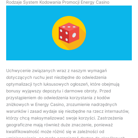
Rodzaje System Kodowania Promocji Energy Casino
Uchwycenie związanych wraz z naszym wymagań
dotyczących ruchu jest niezbędne do odwiedzenia
optymalizacji tych luksusowych ogłoszeń, które obejmują
bonusy wyjąwszy depozytu i darmowe obroty. Przed
przystąpieniem do odwiedzenia korzystania z kodów
zniżkowych w Energy Casino, zrozumienie nadrzędnych
warunków i zasad wydaje się niezbędne na rzecz internautów,
którzy chcą maksymalizować swoje korzyści. Zastrzeżenia
geograficzne mają również duże znaczenie, ponieważ
kwalifikowalność może różnić się w zależności od