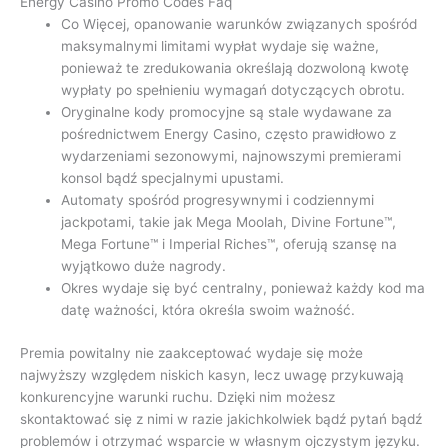
Energy Casino Promo Codes Faq
Co Więcej, opanowanie warunków związanych spośród
maksymalnymi limitami wypłat wydaje się ważne,
ponieważ te zredukowania określają dozwoloną kwotę
wypłaty po spełnieniu wymagań dotyczących obrotu.
Oryginalne kody promocyjne są stale wydawane za
pośrednictwem Energy Casino, często prawidłowo z
wydarzeniami sezonowymi, najnowszymi premierami
konsol bądź specjalnymi upustami.
Automaty spośród progresywnymi i codziennymi
jackpotami, takie jak Mega Moolah, Divine Fortune™,
Mega Fortune™ i Imperial Riches™, oferują szansę na
wyjątkowo duże nagrody.
Okres wydaje się być centralny, ponieważ każdy kod ma
datę ważności, która określa swoim ważność.
Premia powitalny nie zaakceptować wydaje się może
najwyższy względem niskich kasyn, lecz uwagę przykuwają
konkurencyjne warunki ruchu. Dzięki nim możesz
skontaktować się z nimi w razie jakichkolwiek bądź pytań bądź
problemów i otrzymać wsparcie w własnym ojczystym języku.