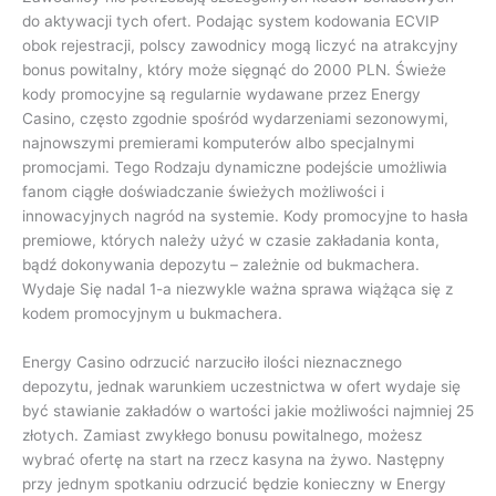
do aktywacji tych ofert. Podając system kodowania ECVIP
obok rejestracji, polscy zawodnicy mogą liczyć na atrakcyjny
bonus powitalny, który może sięgnąć do 2000 PLN. Świeże
kody promocyjne są regularnie wydawane przez Energy
Casino, często zgodnie spośród wydarzeniami sezonowymi,
najnowszymi premierami komputerów albo specjalnymi
promocjami. Tego Rodzaju dynamiczne podejście umożliwia
fanom ciągłe doświadczanie świeżych możliwości i
innowacyjnych nagród na systemie. Kody promocyjne to hasła
premiowe, których należy użyć w czasie zakładania konta,
bądź dokonywania depozytu – zależnie od bukmachera.
Wydaje Się nadal 1-a niezwykle ważna sprawa wiążąca się z
kodem promocyjnym u bukmachera.
Energy Casino odrzucić narzuciło ilości nieznacznego
depozytu, jednak warunkiem uczestnictwa w ofert wydaje się
być stawianie zakładów o wartości jakie możliwości najmniej 25
złotych. Zamiast zwykłego bonusu powitalnego, możesz
wybrać ofertę na start na rzecz kasyna na żywo. Następny
przy jednym spotkaniu odrzucić będzie konieczny w Energy