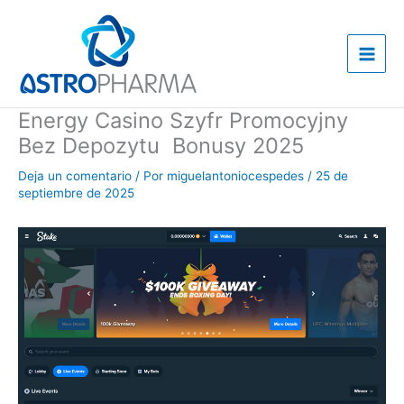
Ir
al
contenido
Energy Casino Szyfr Promocyjny
Bez Depozytu ️ Bonusy 2025
Deja un comentario
/ Por
miguelantoniocespedes
/
25 de
septiembre de 2025