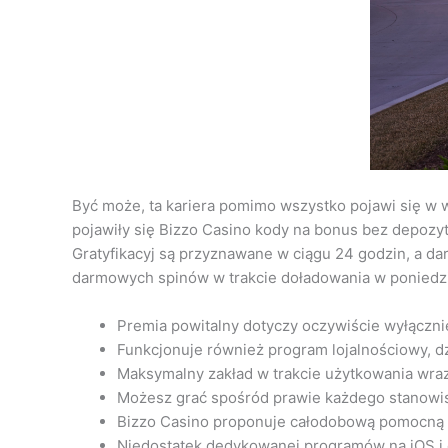
Być może, ta kariera pomimo wszystko pojawi się w w
pojawiły się Bizzo Casino kody na bonus bez depozyt
Gratyfikacyj są przyznawane w ciągu 24 godzin, a d
darmowych spinów w trakcie doładowania w poniedzi
Premia powitalny dotyczy oczywiście wyłączni
Funkcjonuje również program lojalnościowy, d
Maksymalny zakład w trakcie użytkowania wra
Możesz grać spośród prawie każdego stanowis
Bizzo Casino proponuje całodobową pomocną d
Niedostatek dedykowanej programów na iOS i 