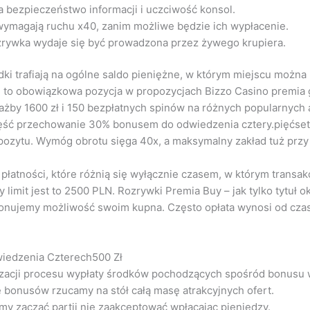
a bezpieczeństwo informacji i uczciwość konsol.
magają ruchu x40, zanim możliwe będzie ich wypłacenie.
rozrywka wydaje się być prowadzona przez żywego krupiera.
ki trafiają na ogólne saldo pieniężne, w którym miejscu można
ę to obowiązkowa pozycja w propozycjach Bizzo Casino premia 
iażby 1600 zł i 150 bezpłatnych spinów na różnych popularnyc
ęść przechowanie 30% bonusem do odwiedzenia cztery.pięćset z
ozytu. Wymóg obrotu sięga 40x, a maksymalny zakład tuż przy
łatności, które różnią się wyłącznie czasem, w którym transak
limit jest to 2500 PLN. Rozrywki Premia Buy – jak tylko tytuł o
onujemy możliwość swoim kupna. Często opłata wynosi od czasu
iedzenia Czterech500 Zł
lizacji procesu wypłaty środków pochodzących spośród bonusu
 bonusów rzucamy na stół całą masę atrakcyjnych ofert.
emy zacząć partii nie zaakceptować wpłacając pieniędzy.