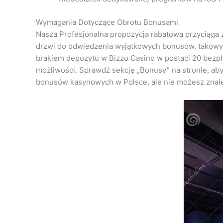
Wymagania Dotyczące Obrotu Bonusami
Nasza Profesjonalna propozycja rabatowa przyciąga
drzwi do odwiedzenia wyjątkowych bonusów, takowy
brakiem depozytu w Bizzo Casino w postaci 20 bezpła
możliwości. Sprawdź sekcję „Bonusy” na stronie, ab
bonusów kasynowych w Polsce, ale nie możesz znale