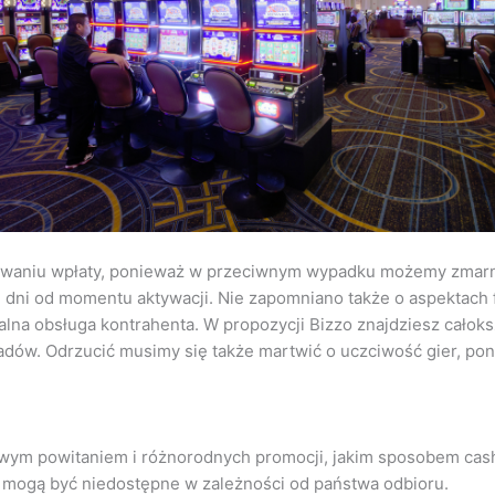
konywaniu wpłaty, ponieważ w przeciwnym wypadku możemy zma
7 dni od momentu aktywacji. Nie zapomniano także o aspektach
lna obsługa kontrahenta. W propozycji Bizzo znajdziesz całoksz
adów. Odrzucić musimy się także martwić o uczciwość gier, p
ym powitaniem i różnorodnych promocji, jakim sposobem cash
i mogą być niedostępne w zależności od państwa odbioru.