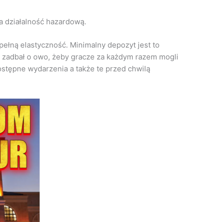
a działalność hazardową.
ełną elastyczność. Minimalny depozyt jest to
yna zadbał o owo, żeby gracze za każdym razem mogli
ostępne wydarzenia a także te przed chwilą