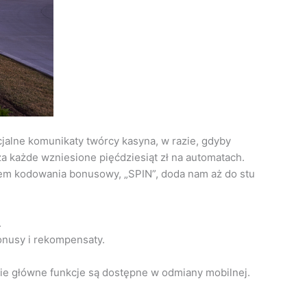
cjalne komunikaty twórcy kasyna, w razie, gdyby
a każde wzniesione pięćdziesiąt zł na automatach.
stem kodowania bonusowy, „SPIN”, doda nam aż do stu
.
onusy i rekompensaty.
ie główne funkcje są dostępne w odmiany mobilnej.