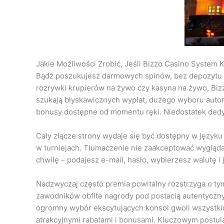
Jakie Możliwości Zrobić, Jeśli Bizzo Casino System
Bądź poszukujesz darmowych spinów, bez depozytu l
rozrywki krupierów na żywo czy kasyna na żywo, Biz
szukają błyskawicznych wypłat, dużego wyboru autom
bonusy dostępne od momentu ręki. Niedostatek ded
Cały złącze strony wydaje się być dostępny w języku 
w turniejach. Tłumaczenie nie zaakceptować wygląda 
chwilę – podajesz e-mail, hasło, wybierzesz walutę i
Nadzwyczaj często premia powitalny rozstrzyga o tym
zawodników obfite nagrody pod postacią autentyczny
ogromny wybór ekscytujących konsol gwoli wszystkic
atrakcyjnymi rabatami i bonusami. Kluczowym postula