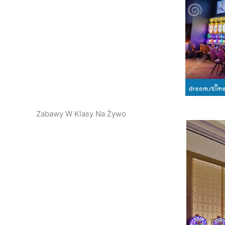
Zabawy W Klasy Na Żywo