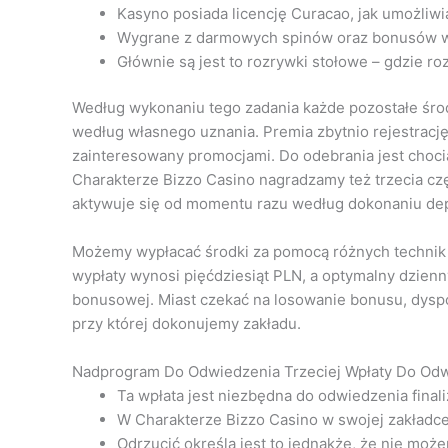
Kasyno posiada licencję Curacao, jak umożliwi
Wygrane z darmowych spinów oraz bonusów wy
Głównie są jest to rozrywki stołowe – gdzie 
Według wykonaniu tego zadania każde pozostałe środ
według własnego uznania. Premia zbytnio rejestracj
zainteresowany promocjami. Do odebrania jest choc
Charakterze Bizzo Casino nagradzamy też trzecia cz
aktywuje się od momentu razu według dokonaniu dep
Możemy wypłacać środki za pomocą różnych technik p
wypłaty wynosi pięćdziesiąt PLN, a optymalny dzienny 
bonusowej. Miast czekać na losowanie bonusu, dysp
przy której dokonujemy zakładu.
Nadprogram Do Odwiedzenia Trzeciej Wpłaty Do Odw
Ta wpłata jest niezbędna do odwiedzenia fina
W Charakterze Bizzo Casino w swojej zakładce
Odrzucić określa jest to jednakże, że nie moż