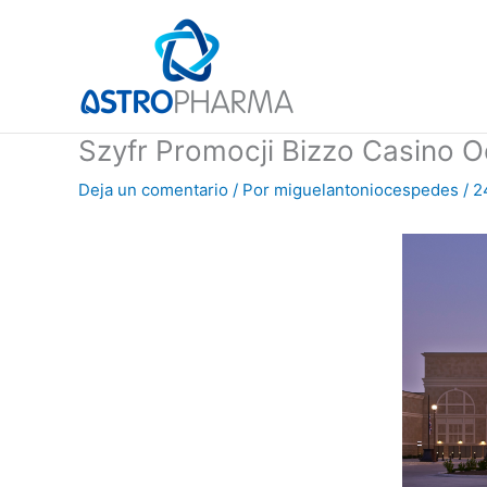
Ir
al
contenido
Szyfr Promocji Bizzo Casino O
Deja un comentario
/ Por
miguelantoniocespedes
/
2