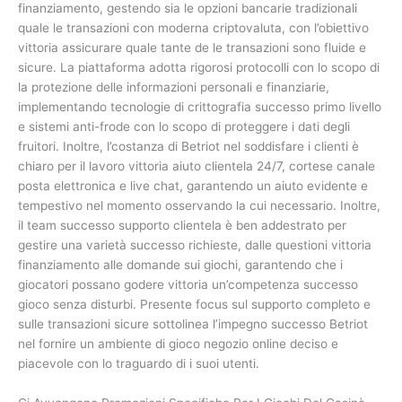
finanziamento, gestendo sia le opzioni bancarie tradizionali
quale le transazioni con moderna criptovaluta, con l’obiettivo
vittoria assicurare quale tante de le transazioni sono fluide e
sicure. La piattaforma adotta rigorosi protocolli con lo scopo di
la protezione delle informazioni personali e finanziarie,
implementando tecnologie di crittografia successo primo livello
e sistemi anti-frode con lo scopo di proteggere i dati degli
fruitori. Inoltre, l’costanza di Betriot nel soddisfare i clienti è
chiaro per il lavoro vittoria aiuto clientela 24/7, cortese canale
posta elettronica e live chat, garantendo un aiuto evidente e
tempestivo nel momento osservando la cui necessario. Inoltre,
il team successo supporto clientela è ben addestrato per
gestire una varietà successo richieste, dalle questioni vittoria
finanziamento alle domande sui giochi, garantendo che i
giocatori possano godere vittoria un’competenza successo
gioco senza disturbi. Presente focus sul supporto completo e
sulle transazioni sicure sottolinea l’impegno successo Betriot
nel fornire un ambiente di gioco negozio online deciso e
piacevole con lo traguardo di i suoi utenti.