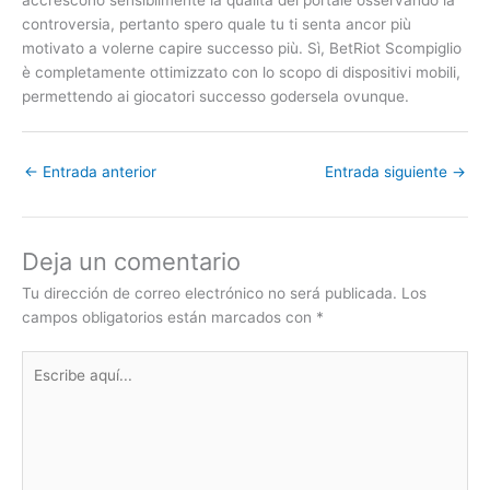
accrescono sensibilmente la qualità del portale osservando la
controversia, pertanto spero quale tu ti senta ancor più
motivato a volerne capire successo più. Sì, BetRiot Scompiglio
è completamente ottimizzato con lo scopo di dispositivi mobili,
permettendo ai giocatori successo godersela ovunque.
←
Entrada anterior
Entrada siguiente
→
Deja un comentario
Tu dirección de correo electrónico no será publicada.
Los
campos obligatorios están marcados con
*
Escribe
aquí...