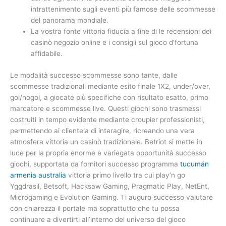
intrattenimento sugli eventi più famose delle scommesse
del panorama mondiale.
La vostra fonte vittoria fiducia a fine di le recensioni dei
casinò negozio online e i consigli sul gioco d’fortuna
affidabile.
Le modalità successo scommesse sono tante, dalle
scommesse tradizionali mediante esito finale 1X2, under/over,
gol/nogol, a giocate più specifiche con risultato esatto, primo
marcatore e scommesse live. Questi giochi sono trasmessi
costruiti in tempo evidente mediante croupier professionisti,
permettendo ai clientela di interagire, ricreando una vera
atmosfera vittoria un casinò tradizionale. Betriot si mette in
luce per la propria enorme e variegata opportunità successo
giochi, supportata da fornitori successo programma
tucumán
armenia australia
vittoria primo livello tra cui play’n go
Yggdrasil, Betsoft, Hacksaw Gaming, Pragmatic Play, NetEnt,
Microgaming e Evolution Gaming. Ti auguro successo valutare
con chiarezza il portale ma soprattutto che tu possa
continuare a divertirti all’interno del universo del gioco