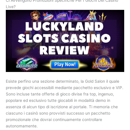
Ci Avvengono Promozioni Specifiche Per I Giochi Del Casinò
Live?
Esiste perfino una sezione determinato, la Gold Salon il quale
prevede giochi accessibili mediante pacchetto esclusivo e VIP.
Sono incluse tante offerte di gioco divise fra top, ingenuo,
popolare ed esclusivo tutte giocabili in modalità demo in
assenza di alcun tipo di iscrizione al portale. Ti memoria che
ciascuno i casinò sono provvisti successo un pacchetto
promozionale che dovrai continuamente controllare
autonomamente.