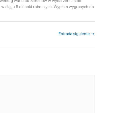
 według wariantu zakładów w wydarzeniu albo
aj w ciągu 5 dzionki roboczych. Wypłata wygranych do
Entrada siguiente
→