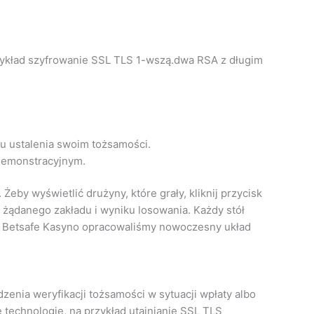
rzykład szyfrowanie SSL TLS 1-wszą.dwa RSA z długim
u ustalenia swoim tożsamości.
 demonstracyjnym.
by wyświetlić drużyny, które grały, kliknij przycisk
 żądanego zakładu i wyniku losowania. Każdy stół
W Betsafe Kasyno opracowaliśmy nowoczesny układ
nia weryfikacji tożsamości w sytuacji wpłaty albo
 technologie, na przykład utajnianie SSL TLS