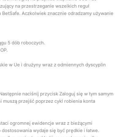
zujący na przestrzeganie wszelkich reguł
am BetSafe. Aczkolwiek znacznie odradzamy używanie
iągu 5 dób roboczych.
TOP.
skie w Ue i drużyny wraz z odmiennych dyscyplin
 Następnie naciśnij przycisk Zaloguj się w tym samym
i muszą przejść poprzez cykl robienia konta
taci ogromnej ewidencje wraz z bieżącymi
dostosowania wydaje się być prędkie i łatwe.