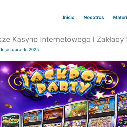
Inicio
Nosotros
Mater
jsze Kasyno Internetowego I Zakład
 de octubre de 2025