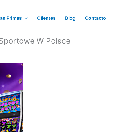
ias Primas
Clientes
Blog
Contacto
y Sportowe W Polsce