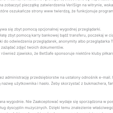
 zobaczyć pieczątkę zatwierdzenia VeriSign na witrynie, wska
ektóre oszukańcze strony www twierdzą, że funkcjonuje progr
ywa się zbyt pomocą opcjonalnej wygodnej przeglądarki.
płatę zbyt pomocą karty bankowej bądź transferu, poczekaj w c
zki do odwiedzenia przeglądarek, anonymity albo przeglądarka 
 zażądać zdjęć twoich dokumentów.
również zjawisko, że BetSafe sponsoruje niektóre kluby piłkar
zez administrację przedsiębiorstw na ustalony odnośnik e-mail.
nazwę użytkownika i hasło. Żeby skorzystać z bukmachera, fan
wana wygodnie. Nie Zaakceptować wydaje się sporządzona w pos
ug dyscyplin muzycznych. Dzięki temu znalezienie właściwego 