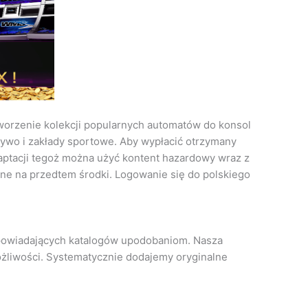
tworzenie kolekcji popularnych automatów do konsol
 żywo i zakłady sportowe. Aby wypłacić otrzymany
daptacji tegoż można użyć kontent hazardowy wraz z
ne na przedtem środki. Logowanie się do polskiego
powiadających katalogów upodobaniom. Nasza
ożliwości. Systematycznie dodajemy oryginalne