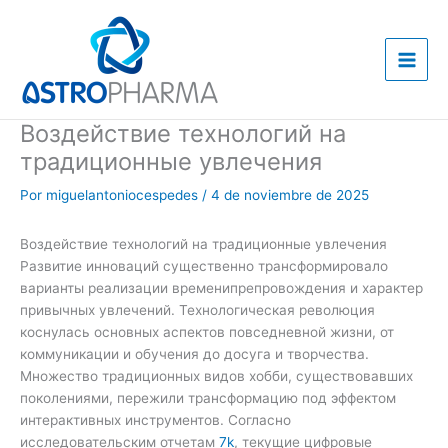
Ir
al
contenido
Воздействие технологий на
традиционные увлечения
Por
miguelantoniocespedes
/
4 de noviembre de 2025
Воздействие технологий на традиционные увлечения
Развитие инноваций существенно трансформировало
варианты реализации временипрепровождения и характер
привычных увлечений. Технологическая революция
коснулась основных аспектов повседневной жизни, от
коммуникации и обучения до досуга и творчества.
Множество традиционных видов хобби, существовавших
поколениями, пережили трансформацию под эффектом
интерактивных инструментов. Согласно
исследовательским отчетам
7k
, текущие цифровые