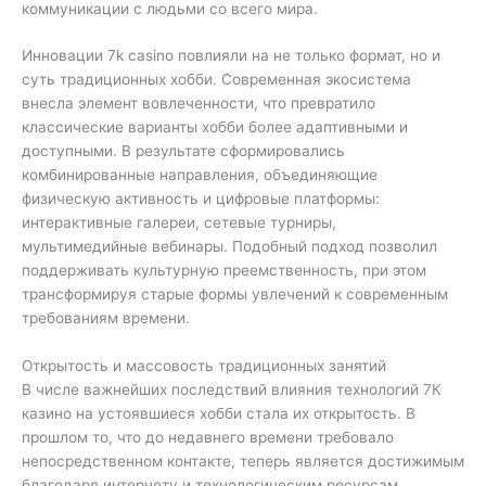
коммуникации с людьми со всего мира.
Инновации 7k casino повлияли на не только формат, но и
суть традиционных хобби. Современная экосистема
внесла элемент вовлеченности, что превратило
классические варианты хобби более адаптивными и
доступными. В результате сформировались
комбинированные направления, объединяющие
физическую активность и цифровые платформы:
интерактивные галереи, сетевые турниры,
мультимедийные вебинары. Подобный подход позволил
поддерживать культурную преемственность, при этом
трансформируя старые формы увлечений к современным
требованиям времени.
Открытость и массовость традиционных занятий
В числе важнейших последствий влияния технологий 7К
казино на устоявшиеся хобби стала их открытость. В
прошлом то, что до недавнего времени требовало
непосредственном контакте, теперь является достижимым
благодаря интернету и технологическим ресурсам.