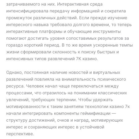
затрачиваемого на них. Интерактивная среда
интенсифицировала передачу информацией и сократила
промежуток различных действий. Если прежде изучение
интересного навыка требовало долгого времени, то теперь
интерактивные платформы и обучающие инструменты
помогают достигать уровня сопоставимых результатов за
гораздо короткий период. В то же время ускоренные темпы
жизни сформировали склонность к поиску быстрых и
интенсивных типов развлечений 7К казино.
Однако, постоянная наличие новостей и виртуальных
развлечений повлияла на внимательность психического
ресурса. Человек начал чаще переключаться между
процессами, что отразилось на понимании классических
увлечений, требующих терпении. Чтобы удержать
мотивированности к таким занятиям технологии казино 7к
начали интегрировать компоненты геймификации —
структуру достижений, очков и наград, мотивирующих
интерес и сохраняющих интерес в устойчивой
перспективе.