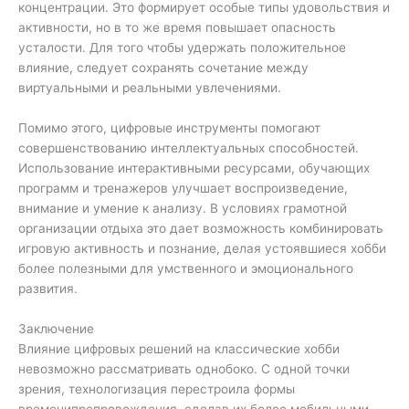
концентрации. Это формирует особые типы удовольствия и
активности, но в то же время повышает опасность
усталости. Для того чтобы удержать положительное
влияние, следует сохранять сочетание между
виртуальными и реальными увлечениями.
Помимо этого, цифровые инструменты помогают
совершенствованию интеллектуальных способностей.
Использование интерактивными ресурсами, обучающих
программ и тренажеров улучшает воспроизведение,
внимание и умение к анализу. В условиях грамотной
организации отдыха это дает возможность комбинировать
игровую активность и познание, делая устоявшиеся хобби
более полезными для умственного и эмоционального
развития.
Заключение
Влияние цифровых решений на классические хобби
невозможно рассматривать однобоко. С одной точки
зрения, технологизация перестроила формы
временипрепровождения, сделав их более мобильными,