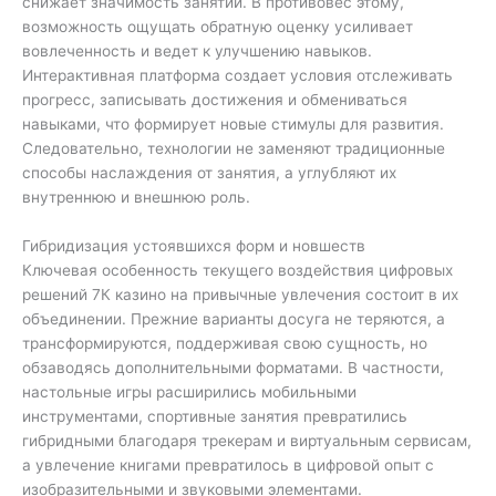
снижает значимость занятий. В противовес этому,
возможность ощущать обратную оценку усиливает
вовлеченность и ведет к улучшению навыков.
Интерактивная платформа создает условия отслеживать
прогресс, записывать достижения и обмениваться
навыками, что формирует новые стимулы для развития.
Следовательно, технологии не заменяют традиционные
способы наслаждения от занятия, а углубляют их
внутреннюю и внешнюю роль.
Гибридизация устоявшихся форм и новшеств
Ключевая особенность текущего воздействия цифровых
решений 7К казино на привычные увлечения состоит в их
объединении. Прежние варианты досуга не теряются, а
трансформируются, поддерживая свою сущность, но
обзаводясь дополнительными форматами. В частности,
настольные игры расширились мобильными
инструментами, спортивные занятия превратились
гибридными благодаря трекерам и виртуальным сервисам,
а увлечение книгами превратилось в цифровой опыт с
изобразительными и звуковыми элементами.