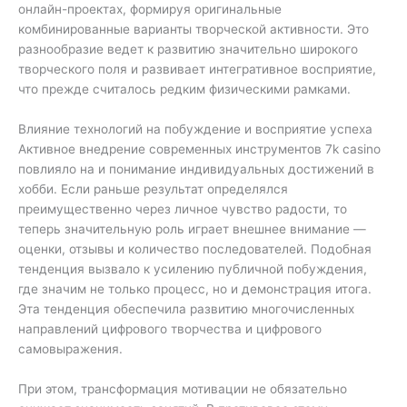
онлайн-проектах, формируя оригинальные
комбинированные варианты творческой активности. Это
разнообразие ведет к развитию значительно широкого
творческого поля и развивает интегративное восприятие,
что прежде считалось редким физическими рамками.
Влияние технологий на побуждение и восприятие успеха
Активное внедрение современных инструментов 7k casino
повлияло на и понимание индивидуальных достижений в
хобби. Если раньше результат определялся
преимущественно через личное чувство радости, то
теперь значительную роль играет внешнее внимание —
оценки, отзывы и количество последователей. Подобная
тенденция вызвало к усилению публичной побуждения,
где значим не только процесс, но и демонстрация итога.
Эта тенденция обеспечила развитию многочисленных
направлений цифрового творчества и цифрового
самовыражения.
При этом, трансформация мотивации не обязательно