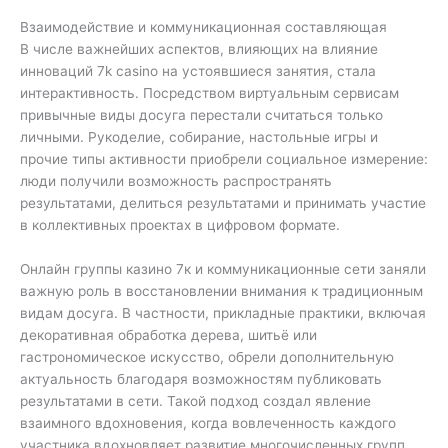
Взаимодействие и коммуникационная составляющая
В числе важнейших аспектов, влияющих на влияние
инноваций 7k casino на устоявшиеся занятия, стала
интерактивность. Посредством виртуальным сервисам
привычные виды досуга перестали считаться только
личными. Рукоделие, собирание, настольные игры и
прочие типы активности приобрели социальное измерение:
люди получили возможность распространять
результатами, делиться результатами и принимать участие
в коллективных проектах в цифровом формате.
Онлайн группы казино 7к и коммуникационные сети заняли
важную роль в восстановлении внимания к традиционным
видам досуга. В частности, прикладные практики, включая
декоративная обработка дерева, шитьё или
гастрономическое искусство, обрели дополнительную
актуальность благодаря возможностям публиковать
результатами в сети. Такой подход создал явление
взаимного вдохновения, когда вовлеченность каждого
участника вдохновляет развитие многочисленных групп,