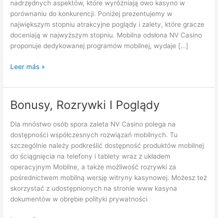
nadrzędnych aspektów, które wyróżniają owo kasyno w
porównaniu do konkurencji. Poniżej prezentujemy w
największym stopniu atrakcyjne poglądy i zalety, które gracze
doceniają w najwyższym stopniu. Mobilna odsłona NV Casino
proponuje dedykowanej programów mobilnej, wydaje […]
Zagraj
Leer más »
W
Nv
Kasyno
Bonusy, Rozrywki I Poglądy
Internetowego
Nasz
Dla mnóstwo osób spora zaleta NV Casino polega na
Kraj
dostępności współczesnych rozwiązań mobilnych. Tu
szczególnie należy podkreślić dostępność produktów mobilnej
do ściągnięcia na telefony i tablety wraz z układem
operacyjnym Mobilne, a także możliwość rozrywki za
pośrednictwem mobilną wersję witryny kasynowej. Możesz też
skorzystać z udostępnionych na stronie www kasyna
dokumentów w obrębie polityki prywatności