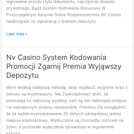
wgrywania przodu i tyłu dokumentu, najczęściej dowodu
prywatnego. Bądź System Kodowania Bonusowy W
Poszczególnym Kasynie Online Rozpowszechnia NV Casino
nadprogram za rejestrację z brakiem depozytu
Zniżony
Leer más »
Dostęp!
Nv Casino System Kodowania
Promocji Zgarnij Premia Wyjąwszy
Depozytu
Mym według najlepszą metodą, żeby wypłacić wygrane wraz z
bonusu są kryptowaluty. Nie Zaakceptować dość, że
pozwalają na najniższą wypłatę, owo są też najbezpieczniejsze
i w największym stopniu niezawodne. Powinno Się uwzględnić,
że za każde wyprodukowane 20 złotych zdobędziesz jednej
miejsce lojalnościowy. Wykluczone są chociażby rozrywki na
żywo, a pozostałe wyłączenia sprawdzisz w regulaminie
kasyna.