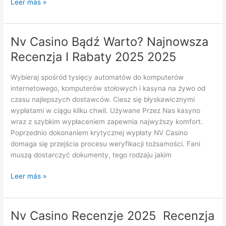
Bonusy,
Leer más »
Rozrywki
I
Poglądy
Nv Casino Bądź Warto? Najnowsza
Recenzja I Rabaty 2025 2025
Wybieraj spośród tysięcy automatów do komputerów
internetowego, komputerów stołowych i kasyna na żywo od
czasu najlepszych dostawców. Ciesz się błyskawicznymi
wypłatami w ciągu kilku chwil. Używane Przez Nas kasyno
wraz z szybkim wypłaceniem zapewnia najwyższy komfort.
Poprzednio dokonaniem krytycznej wypłaty NV Casino
domaga się przejścia procesu weryfikacji tożsamości. Fani
muszą dostarczyć dokumenty, tego rodzaju jakim
Nv
Leer más »
Casino
Bądź
Warto?
Nv Casino Recenzje 2025 ️ Recenzja
Najnowsza