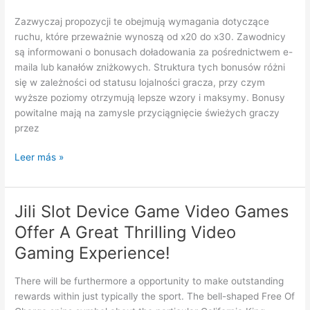
Polska
Zazwyczaj propozycji te obejmują wymagania dotyczące
ruchu, które przeważnie wynoszą od x20 do x30. Zawodnicy
są informowani o bonusach doładowania za pośrednictwem e-
maila lub kanałów zniżkowych. Struktura tych bonusów różni
się w zależności od statusu lojalności gracza, przy czym
wyższe poziomy otrzymują lepsze wzory i maksymy. Bonusy
powitalne mają na zamysle przyciągnięcie świeżych graczy
przez
Nv
Leer más »
Kasyno
Opinie,
Recenzja,
Jili Slot Device Game Video Games
I
Offer A Great Thrilling Video
Kody
W
Gaming Experience!
Nv
Casino
There will be furthermore a opportunity to make outstanding
2025
rewards within just typically the sport. The bell-shaped Free Of